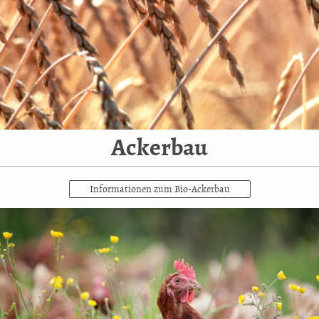
Ackerbau
Informationen zum Bio-Ackerbau